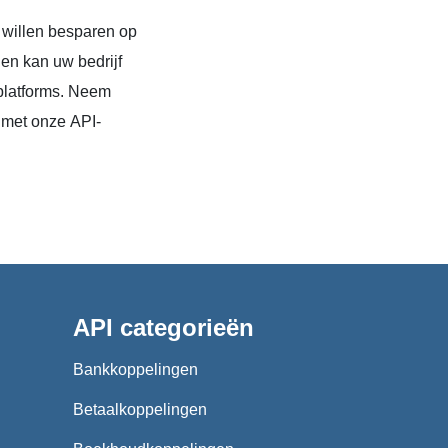
 willen besparen op
en kan uw bedrijf
platforms. Neem
 met onze API-
API categorieën
Bankkoppelingen
Betaalkoppelingen