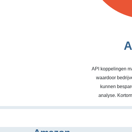
A
API koppelingen ma
waardoor bedrijv
kunnen bespare
analyse. Kortom