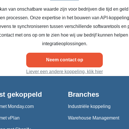
kan van onschatbare waarde zijn voor bedrijven die tijd en geld
n en processen. Onze expertise in het bouwen van API-koppeling
vens te synchroniseren tussen verschillende softwaretools en 
ontact met ons op om te zien hoe wij uw bedrijf kunnen helpen
integratieoplossingen.
Neem contact op
Liever een andere koppeling, klik hier
st gekoppeld
Branches
met Monday.com
Industriële koppeling
met vPlan
Warehouse Management