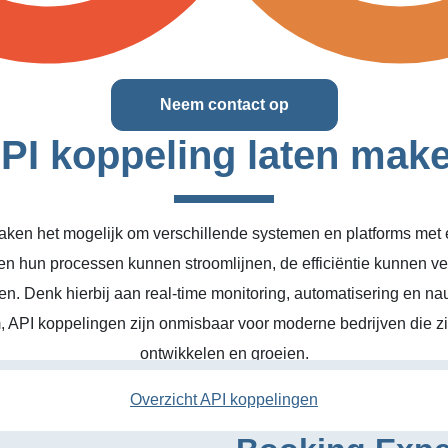
Neem contact op
PI koppeling laten mak
ken het mogelijk om verschillende systemen en platforms met el
en hun processen kunnen stroomlijnen, de efficiëntie kunnen v
n. Denk hierbij aan real-time monitoring, automatisering en na
, API koppelingen zijn onmisbaar voor moderne bedrijven die zic
ontwikkelen en groeien.
Overzicht API koppelingen