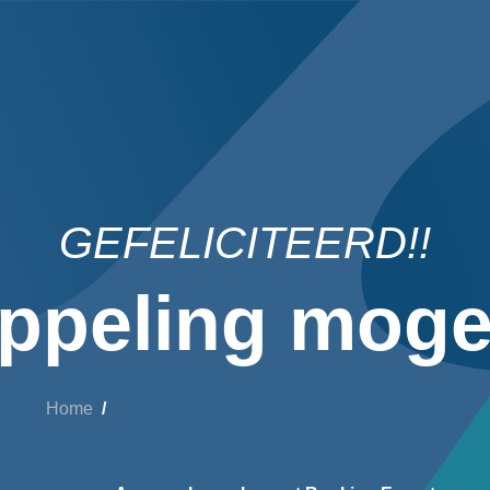
GEFELICITEERD!!
ppeling mogel
Home