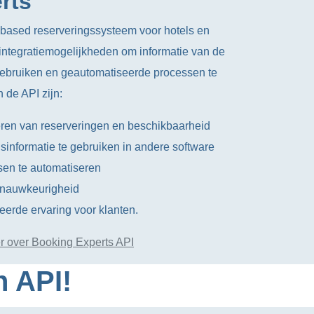
rts
-based reserveringssysteem voor hotels en
integratiemogelijkheden om informatie van de
gebruiken en geautomatiseerde processen te
 de API zijn:
ren van reserveringen en beschikbaarheid
informatie te gebruiken in andere software
sen te automatiseren
n nauwkeurigheid
erde ervaring voor klanten.
 over Booking Experts API
n API!