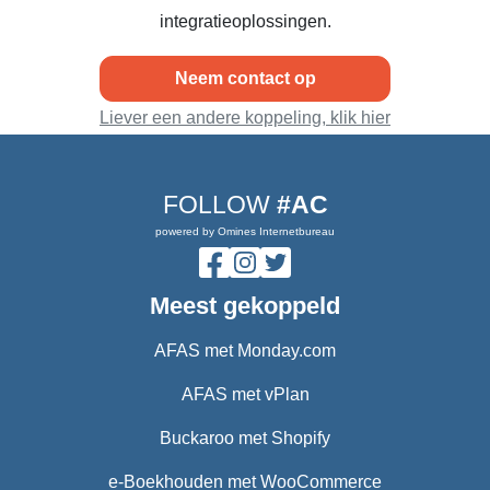
integratieoplossingen.
Neem contact op
Liever een andere koppeling, klik hier
FOLLOW
#AC
powered by Omines Internetbureau
Meest gekoppeld
AFAS met Monday.com
AFAS met vPlan
Buckaroo met Shopify
e-Boekhouden met WooCommerce