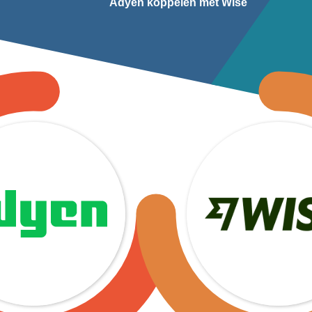
Adyen koppelen met Wise