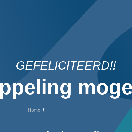
GEFELICITEERD!!
ppeling mogel
Home