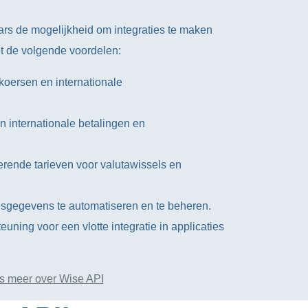
ars de mogelijkheid om integraties te maken
t de volgende voordelen:
koersen en internationale
n internationale betalingen en
rende tarieven voor valutawissels en
gsgegevens te automatiseren en te beheren.
uning voor een vlotte integratie in applicaties
s meer over Wise API