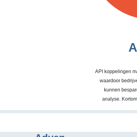
A
API koppelingen ma
waardoor bedrijv
kunnen bespare
analyse. Kortom