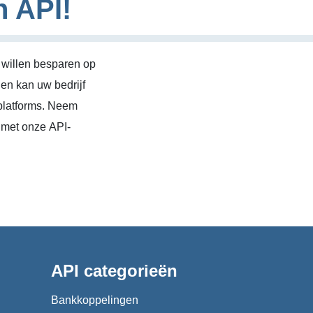
n API!
 willen besparen op
en kan uw bedrijf
platforms. Neem
 met onze API-
API categorieën
Bankkoppelingen