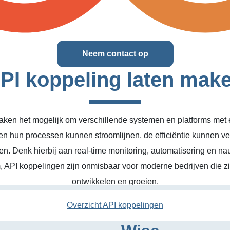
Neem contact op
PI koppeling laten mak
ken het mogelijk om verschillende systemen en platforms met el
en hun processen kunnen stroomlijnen, de efficiëntie kunnen v
n. Denk hierbij aan real-time monitoring, automatisering en na
, API koppelingen zijn onmisbaar voor moderne bedrijven die zic
ontwikkelen en groeien.
Overzicht API koppelingen