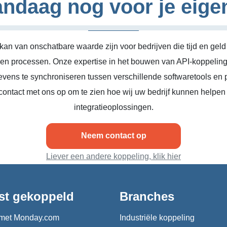
ndaag nog voor je eige
kan van onschatbare waarde zijn voor bedrijven die tijd en geld
n en processen. Onze expertise in het bouwen van API-koppeling
vens te synchroniseren tussen verschillende softwaretools en 
ontact met ons op om te zien hoe wij uw bedrijf kunnen helpen
integratieoplossingen.
Neem contact op
Liever een andere koppeling, klik hier
st gekoppeld
Branches
met Monday.com
Industriële koppeling