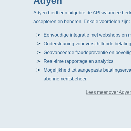
Adyen
Adyen biedt een uitgebreide API waarmee bedr
accepteren en beheren. Enkele voordelen zijn:
Eenvoudige integratie met webshops en 
Ondersteuning voor verschillende betalin
Geavanceerde fraudepreventie en beveilig
Real-time rapportage en analytics
Mogelijkheid tot aangepaste betalingserv
abonnementsbeheer.
Lees meer over Adye