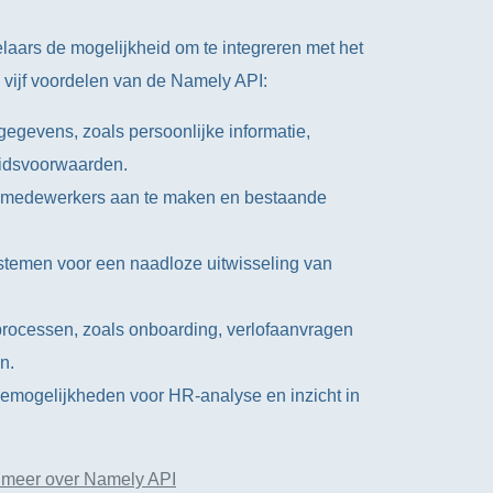
laars de mogelijkheid om te integreren met het
 vijf voordelen van de Namely API:
egevens, zoals persoonlijke informatie,
eidsvoorwaarden.
 medewerkers aan te maken en bestaande
ystemen voor een naadloze uitwisseling van
rocessen, zoals onboarding, verlofaanvragen
n.
mogelijkheden voor HR-analyse en inzicht in
 meer over Namely API