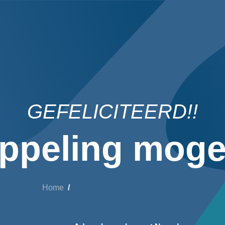
GEFELICITEERD!!
ppeling mogel
Home