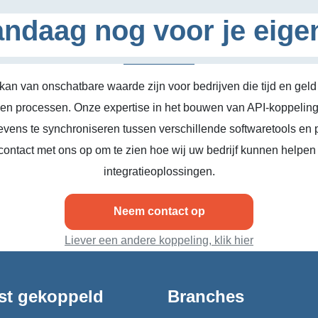
ndaag nog voor je eige
kan van onschatbare waarde zijn voor bedrijven die tijd en geld
n en processen. Onze expertise in het bouwen van API-koppeling
vens te synchroniseren tussen verschillende softwaretools en 
ontact met ons op om te zien hoe wij uw bedrijf kunnen helpen
integratieoplossingen.
Neem contact op
Liever een andere koppeling, klik hier
st gekoppeld
Branches