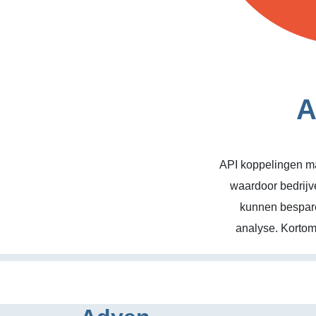
A
API koppelingen ma
waardoor bedrijv
kunnen bespare
analyse. Kortom