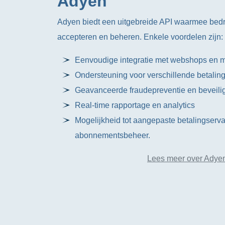
Adyen
Adyen biedt een uitgebreide API waarmee bedr
accepteren en beheren. Enkele voordelen zijn:
Eenvoudige integratie met webshops en 
Ondersteuning voor verschillende betalin
Geavanceerde fraudepreventie en beveilig
Real-time rapportage en analytics
Mogelijkheid tot aangepaste betalingserv
abonnementsbeheer.
Lees meer over Adye