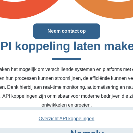
Neem contact op
PI koppeling laten mak
ken het mogelijk om verschillende systemen en platforms met el
en hun processen kunnen stroomlijnen, de efficiëntie kunnen v
n. Denk hierbij aan real-time monitoring, automatisering en na
, API koppelingen zijn onmisbaar voor moderne bedrijven die zic
ontwikkelen en groeien.
Overzicht API koppelingen