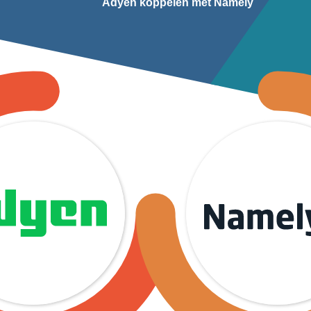
Adyen koppelen met Namely