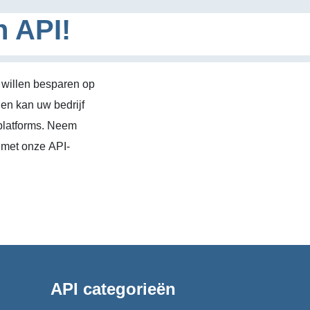
n API!
 willen besparen op
en kan uw bedrijf
platforms. Neem
 met onze API-
API categorieën