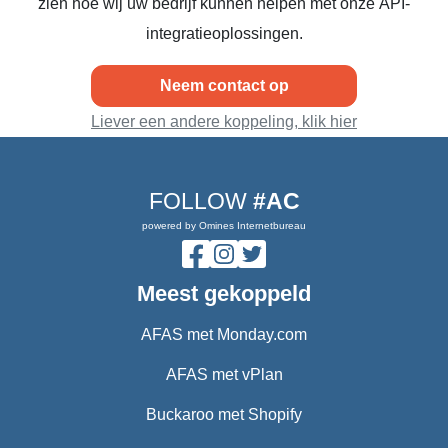
zien hoe wij uw bedrijf kunnen helpen met onze API-
integratieoplossingen.
Neem contact op
Liever een andere koppeling, klik hier
FOLLOW
#AC
powered by Omines Internetbureau
Meest gekoppeld
AFAS met Monday.com
AFAS met vPlan
Buckaroo met Shopify