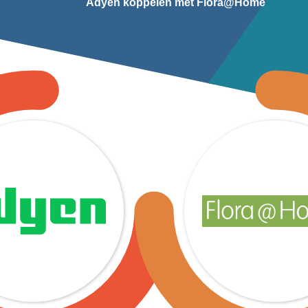
Adyen koppelen met Flora@Home