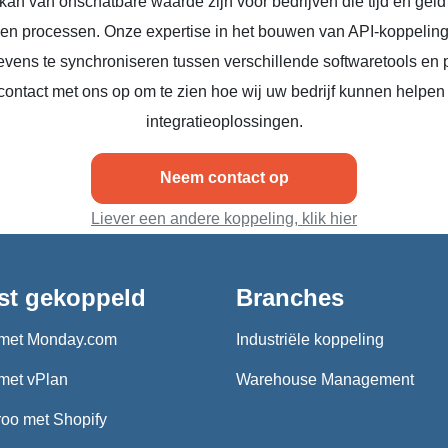
kan van onschatbare waarde zijn voor bedrijven die tijd en geld
n en processen. Onze expertise in het bouwen van API-koppeling
vens te synchroniseren tussen verschillende softwaretools en 
ontact met ons op om te zien hoe wij uw bedrijf kunnen helpen
integratieoplossingen.
Neem contact op
Liever een andere koppeling, klik hier
st gekoppeld
Branches
met Monday.com
Industriële koppeling
met vPlan
Warehouse Management
oo met Shopify