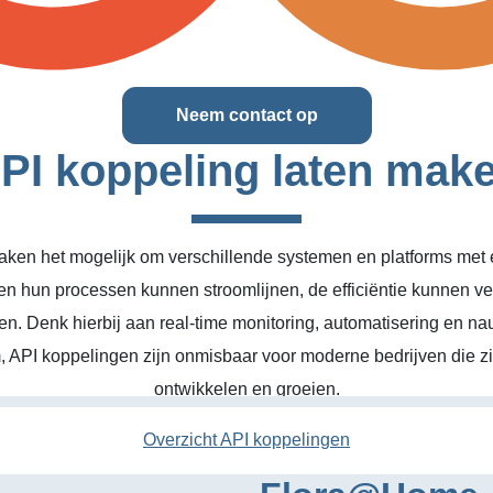
Neem contact op
PI koppeling laten mak
ken het mogelijk om verschillende systemen en platforms met el
en hun processen kunnen stroomlijnen, de efficiëntie kunnen v
n. Denk hierbij aan real-time monitoring, automatisering en na
, API koppelingen zijn onmisbaar voor moderne bedrijven die zic
ontwikkelen en groeien.
Overzicht API koppelingen