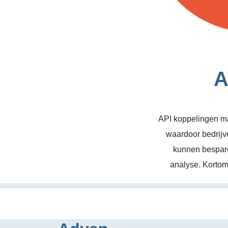
A
API koppelingen ma
waardoor bedrijv
kunnen bespare
analyse. Kortom