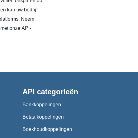
 willen besparen op
en kan uw bedrijf
platforms. Neem
 met onze API-
API categorieën
Bankkoppelingen
Betaalkoppelingen
Boekhoudkoppelingen