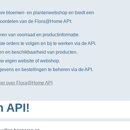
ve bloemen- en plantenwebshop en biedt een
 voordelen van de Flora@Home API:
ren van voorraad en productinformatie.
e orders te volgen en bij te werken via de API.
zen en beschikbaarheid van producten.
t uw eigen website of webshop.
evens en bestellingen te beheren via de API.
er over Flora@Home API
n API!