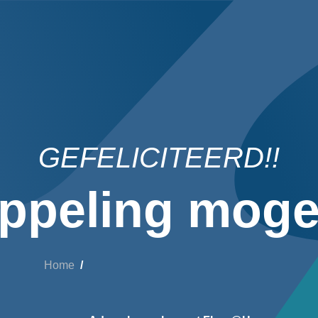
GEFELICITEERD!!
ppeling mogel
Home