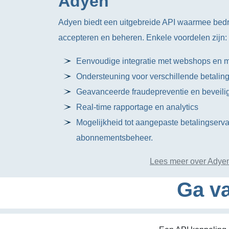
Adyen
Adyen biedt een uitgebreide API waarmee bedr
accepteren en beheren. Enkele voordelen zijn:
Eenvoudige integratie met webshops en 
Ondersteuning voor verschillende betalin
Geavanceerde fraudepreventie en beveilig
Real-time rapportage en analytics
Mogelijkheid tot aangepaste betalingserv
abonnementsbeheer.
Lees meer over Adye
Ga va