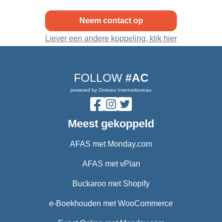
Neem contact op
Liever een andere koppeling, klik hier
FOLLOW
#AC
powered by Omines Internetbureau
Meest gekoppeld
AFAS met Monday.com
AFAS met vPlan
Buckaroo met Shopify
e-Boekhouden met WooCommerce