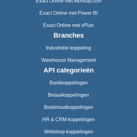
Exact Online met Monday.com
Exact Online met Power BI
Exact Online met vPlan
Branches
Industriële koppeling
Warehouse Management
API categorieën
Bankkoppelingen
Betaalkoppelingen
Boekhoudkoppelingen
HR & CRM koppelingen
Webshop koppelingen