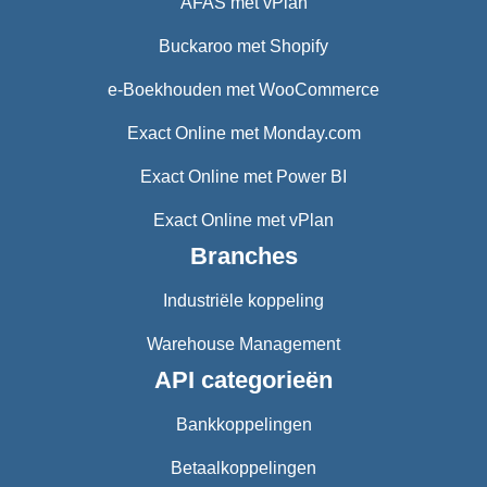
AFAS met vPlan
Buckaroo met Shopify
e-Boekhouden met WooCommerce
Exact Online met Monday.com
Exact Online met Power BI
Exact Online met vPlan
Branches
Industriële koppeling
Warehouse Management
API categorieën
Bankkoppelingen
Betaalkoppelingen